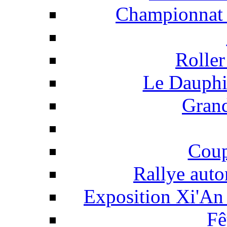
Championnat 
Roller
Le Dauphi
Grand
Coup
Rallye auto
Exposition Xi'An 
Fê