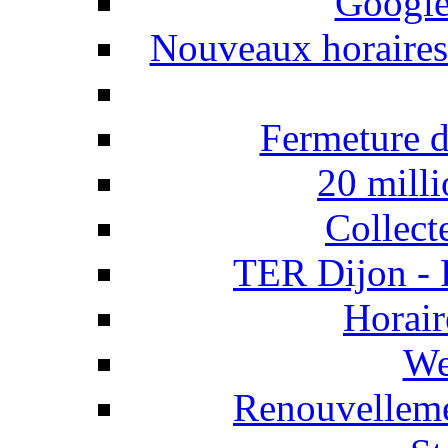
Google
Nouveaux horaires 
Fermeture d
20 milli
Collect
TER Dijon - 
Horair
We
Renouvellemen