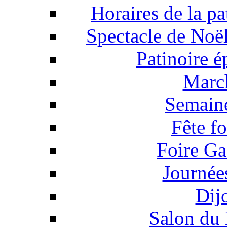
Horaires de la pa
Spectacle de Noël
Patinoire 
March
Semaine
Fête f
Foire Ga
Journée
Dij
Salon du 