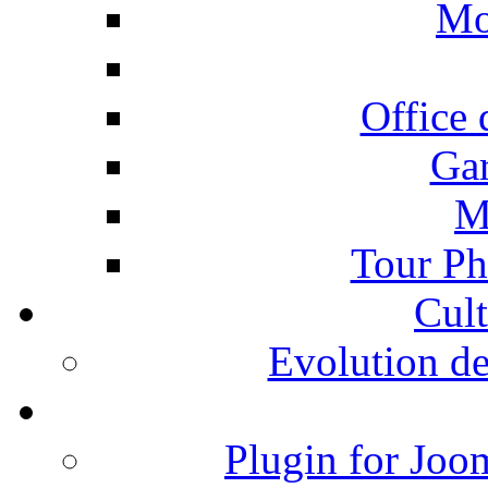
Mo
Office 
Gar
M
Tour Ph
Cult
Evolution de
Plugin for Joo