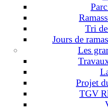
Parc
Ramass
Tri d
Jours de rama
Les gra
Travaux
L
Projet 
TGV Rh