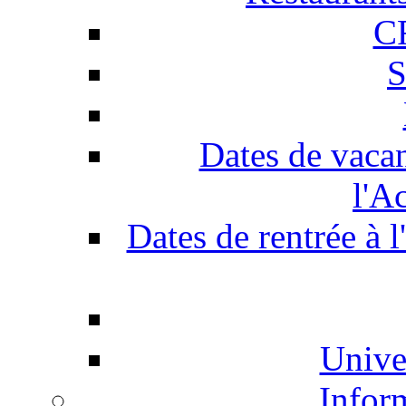
C
S
Dates de vaca
l'A
Dates de rentrée à 
Unive
Infor