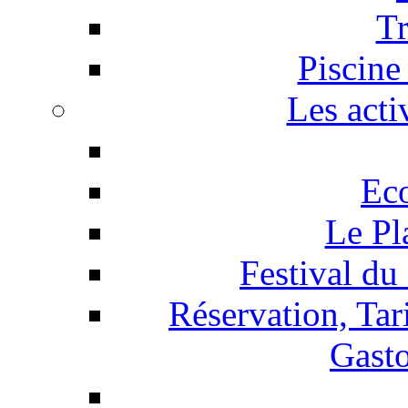
T
Piscine
Les acti
Ec
Le Pl
Festival du
Réservation, Tar
Gasto