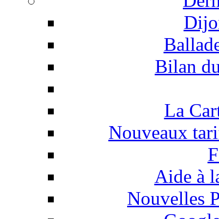
Dern
Dijo
Ballad
Bilan d
La Car
Nouveaux tar
F
Aide à l
Nouvelles P