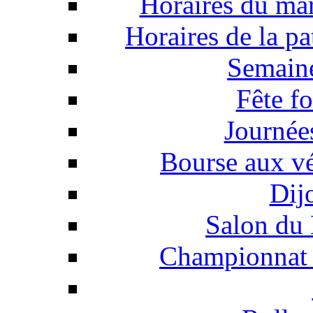
Horaires du ma
Horaires de la pa
Semaine
Fête f
Journée
Bourse aux vé
Dij
Salon du 
Championnat 