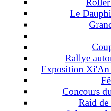
Roller
Le Dauphi
Grand
Coup
Rallye auto
Exposition Xi'An 
Fê
Concours du
Raid de