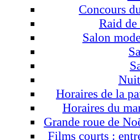
Concours du
Raid de
Salon mode,
Sa
S
Nuit
Horaires de la pa
Horaires du ma
Grande roue de Noë
Films courts : ent