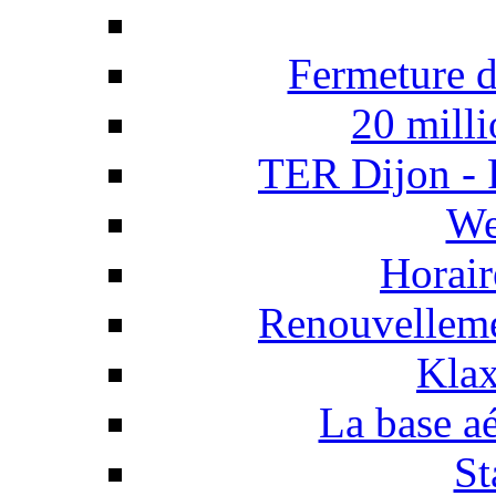
Fermeture d
20 milli
TER Dijon - 
We
Horair
Renouvellemen
Klax
La base a
St