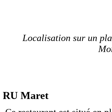
Localisation sur un pla
Mo
RU Maret
Ce restaurant est situé en p