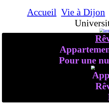
Accueil
Vie à Dijon
Universi
Rê
Appartemen
Pour une nui