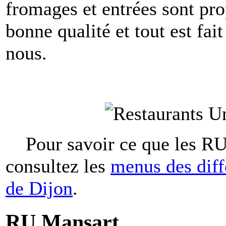
fromages et entrées sont pr
bonne qualité et tout est fai
nous.
Pour savoir ce que les RU
consultez les
menus des diffé
de Dijon
.
RU Mansart