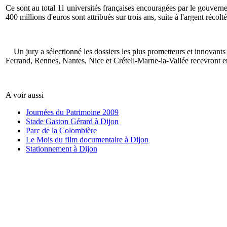
Ce sont au total 11 universités françaises encouragées par le gouverne
400 millions d'euros sont attribués sur trois ans, suite à l'argent récol
Un jury a sélectionné les dossiers les plus prometteurs et innovants 
Ferrand, Rennes, Nantes, Nice et Créteil-Marne-la-Vallée recevront en
A voir aussi
Journées du Patrimoine 2009
Stade Gaston Gérard à Dijon
Parc de la Colombière
Le Mois du film documentaire à Dijon
Stationnement à Dijon