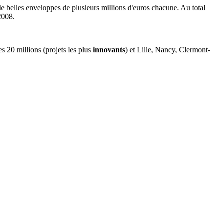
 de belles enveloppes de plusieurs millions d'euros chacune. Au total
 2008.
s 20 millions (projets les plus
innovants
) et Lille, Nancy, Clermont-