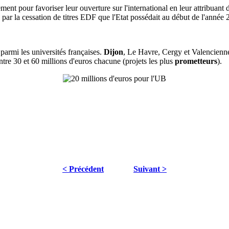
ment pour favoriser leur ouverture sur l'international en leur attribuant
té par la cessation de titres EDF que l'Etat possédait au début de l'année
parmi les universités françaises.
Dijon
, Le Havre, Cergy et Valencienne
tre 30 et 60 millions d'euros chacune (projets les plus
prometteurs
).
< Précédent
Suivant >