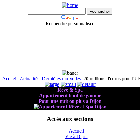
Recherche personnalisée
Accueil
Actualités
Dernières nouvelles
20 millions d'euros pour l'U
Rêve & Spa
Appartement haut de gamme
Pour une nuit ou plus à Dijon
Accès aux sections
Accueil
Vie à Dijon