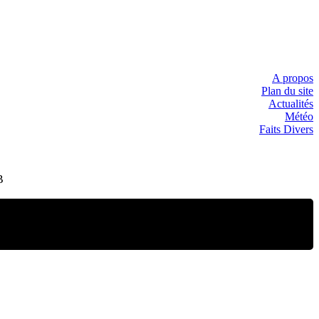
A propos
Plan du site
Actualités
Météo
Faits Divers
B