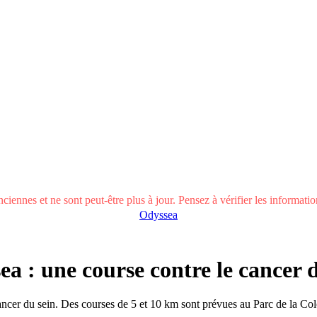
ciennes et ne sont peut-être plus à jour. Pensez à vérifier les informations
Odyssea
a : une course contre le cancer 
 cancer du sein. Des courses de 5 et 10 km sont prévues au Parc de la Co