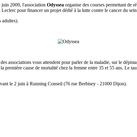
 juin 2009, l'association
Odyssea
organise des courses permettant de réc
Leclerc pour financer un projet dédié à la lutte contre le cancer du sein
s adultes).
des associations vous attendent pour parler de la maladie, sur le dépis
et la première cause de mortalité chez la femme entre 35 et 55 ans. Le ta
r avant le 2 juin à Running Conseil (76 rue Berbisey - 21000 Dijon).