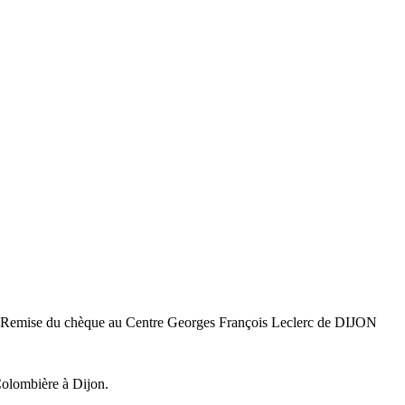
rt. Remise du chèque au Centre Georges François Leclerc de DIJON
Colombière à Dijon.