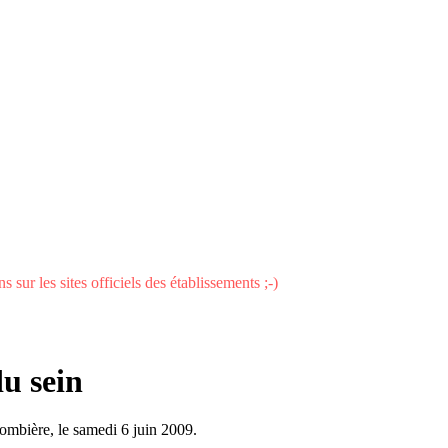
 sur les sites officiels des établissements ;-)
du sein
lombière, le samedi 6 juin 2009.