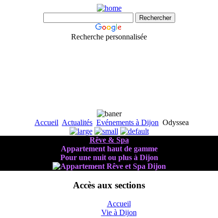
Recherche personnalisée
Accueil
Actualités
Evénements à Dijon
Odyssea
Rêve & Spa
Appartement haut de gamme
Pour une nuit ou plus à Dijon
Accès aux sections
Accueil
Vie à Dijon