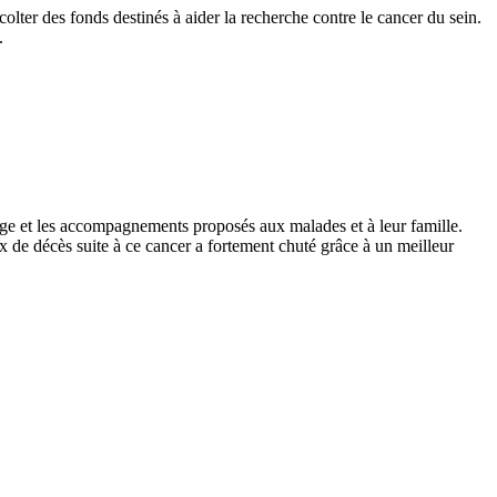
olter des fonds destinés à aider la recherche contre le cancer du sein.
.
tage et les accompagnements proposés aux malades et à leur famille.
ux de décès suite à ce cancer a fortement chuté grâce à un meilleur