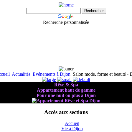
Recherche personnalisée
cueil
Actualités
Evénements à Dijon
Salon mode, forme et beauté - 
Rêve & Spa
Appartement haut de gamme
Pour une nuit ou plus à Dijon
Accès aux sections
Accueil
Vie à Dijon