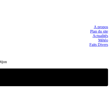
A propos
Plan du site
Actualités
Météo
Faits Divers
Dijon