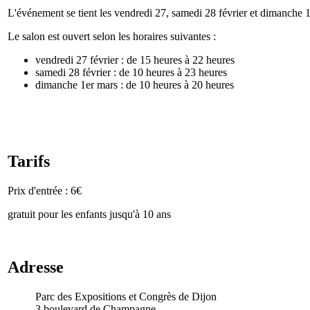
L'événement se tient les vendredi 27, samedi 28 février et dimanche 
Le salon est ouvert selon les horaires suivantes :
vendredi 27 février : de 15 heures à 22 heures
samedi 28 février : de 10 heures à 23 heures
dimanche 1er mars : de 10 heures à 20 heures
Tarifs
Prix d'entrée : 6€
gratuit pour les enfants jusqu'à 10 ans
Adresse
Parc des Expositions et Congrès de Dijon
3 boulevard de Champagne