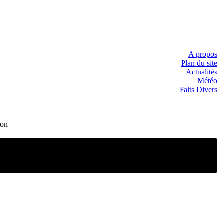
A propos
Plan du site
Actualités
Météo
Faits Divers
jon