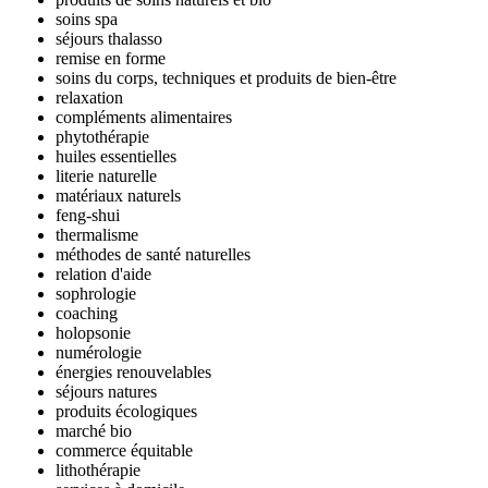
soins spa
séjours thalasso
remise en forme
soins du corps, techniques et produits de bien-être
relaxation
compléments alimentaires
phytothérapie
huiles essentielles
literie naturelle
matériaux naturels
feng-shui
thermalisme
méthodes de santé naturelles
relation d'aide
sophrologie
coaching
holopsonie
numérologie
énergies renouvelables
séjours natures
produits écologiques
marché bio
commerce équitable
lithothérapie