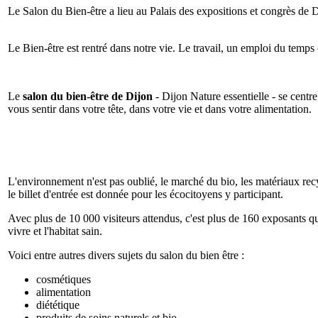
Le Salon du Bien-être a lieu au Palais des expositions et congrès d
Le Bien-être est rentré dans notre vie. Le travail, un emploi du temps 
Le
salon du bien-être de Dijon
- Dijon Nature essentielle - se centre 
vous sentir dans votre tête, dans votre vie et dans votre alimentation.
L'environnement n'est pas oublié, le marché du bio, les matériaux recy
le billet d'entrée est donnée pour les écocitoyens y participant.
Avec plus de 10 000 visiteurs attendus, c'est plus de 160 exposants qu
vivre et l'habitat sain.
Voici entre autres divers sujets du salon du bien être :
cosmétiques
alimentation
diététique
produits de soins naturels et bio