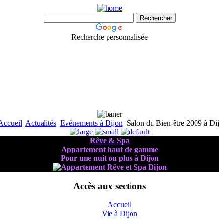
Recherche personnalisée
Accueil
Actualités
Evénements à Dijon
Salon du Bien-être 2009 à Di
Rêve & Spa
Appartement haut de gamme
Pour une nuit ou plus à Dijon
Accès aux sections
Accueil
Vie à Dijon