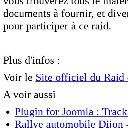
vous trouverez tous le matér
documents à fournir, et dive
pour participer à ce raid.
Plus d'infos :
Voir le
Site officiel du Raid 
A voir aussi
Plugin for Joomla : Trac
Rallye automobile Dijon 